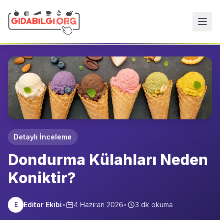
Detaylı İnceleme
Dondurma Külahları Neden
Koniktir?
Editor Ekibi
•
4 Haziran 2026
•
3
dk okuma
E