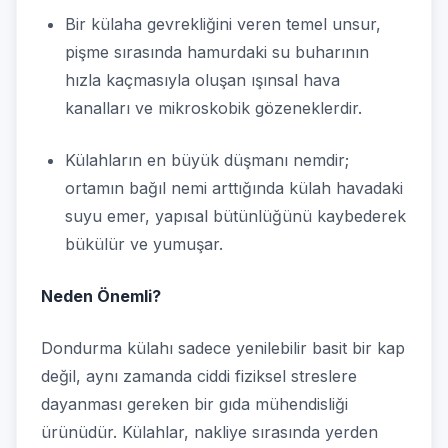
Bir külaha gevrekliğini veren temel unsur,
pişme sırasında hamurdaki su buharının
hızla kaçmasıyla oluşan ışınsal hava
kanalları ve mikroskobik gözeneklerdir.
Külahların en büyük düşmanı nemdir;
ortamın bağıl nemi arttığında külah havadaki
suyu emer, yapısal bütünlüğünü kaybederek
bükülür ve yumuşar.
Neden Önemli?
Dondurma külahı sadece yenilebilir basit bir kap
değil, aynı zamanda ciddi fiziksel streslere
dayanması gereken bir gıda mühendisliği
ürünüdür. Külahlar, nakliye sırasında yerden