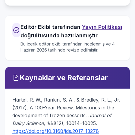
Editör Ekibi tarafından
Yayın Politikası
doğrultusunda hazırlanmıştır.
Bu içerik editör ekibi tarafından incelenmiş ve
4
Haziran 2026
tarihinde revize edilmiştir.
Kaynaklar ve Referanslar
Hartel, R. W., Rankin, S. A., & Bradley, R. L., Jr.
(2017). A 100-Year Review: Milestones in the
development of frozen desserts.
Journal of
Dairy Science
,
100
(12), 10014–10025.
https://doi.org/10.3168/jds.2017-13278