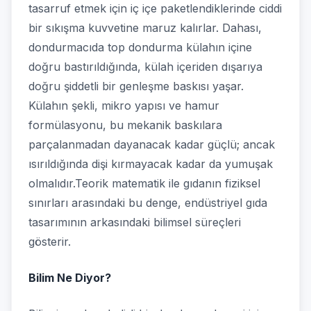
tasarruf etmek için iç içe paketlendiklerinde ciddi
bir sıkışma kuvvetine maruz kalırlar. Dahası,
dondurmacıda top dondurma külahın içine
doğru bastırıldığında, külah içeriden dışarıya
doğru şiddetli bir genleşme baskısı yaşar.
Külahın şekli, mikro yapısı ve hamur
formülasyonu, bu mekanik baskılara
parçalanmadan dayanacak kadar güçlü; ancak
ısırıldığında dişi kırmayacak kadar da yumuşak
olmalıdır.Teorik matematik ile gıdanın fiziksel
sınırları arasındaki bu denge, endüstriyel gıda
tasarımının arkasındaki bilimsel süreçleri
gösterir.
Bilim Ne Diyor?