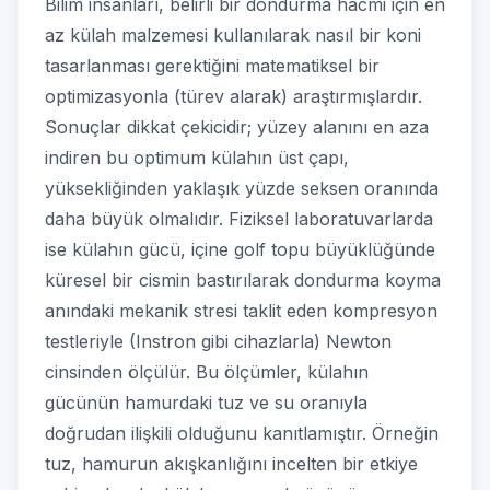
Bilim insanları, belirli bir dondurma hacmi için en
az külah malzemesi kullanılarak nasıl bir koni
tasarlanması gerektiğini matematiksel bir
optimizasyonla (türev alarak) araştırmışlardır.
Sonuçlar dikkat çekicidir; yüzey alanını en aza
indiren bu optimum külahın üst çapı,
yüksekliğinden yaklaşık yüzde seksen oranında
daha büyük olmalıdır. Fiziksel laboratuvarlarda
ise külahın gücü, içine golf topu büyüklüğünde
küresel bir cismin bastırılarak dondurma koyma
anındaki mekanik stresi taklit eden kompresyon
testleriyle (Instron gibi cihazlarla) Newton
cinsinden ölçülür. Bu ölçümler, külahın
gücünün hamurdaki tuz ve su oranıyla
doğrudan ilişkili olduğunu kanıtlamıştır. Örneğin
tuz, hamurun akışkanlığını incelten bir etkiye