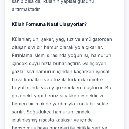
sahip olsa da, külahın yapısal gücünü
artırmaktadır
Külah Formuna Nasıl Ulaşıyorlar?
Külahlar; un, şeker, yağ, tuz ve emülgatörden
oluşan sıvı bir hamur olarak yola çıkarlar.
Fırınlama işlemi sırasında yoğun ısı, hamurun
içindeki suyu hızla buharlaştırır. Genişleyen
gazlar sıvı hamurun içinden kaçarken ışınsal
hava kanalları ve otuz ila kırk mikrometre
boyutlarında yüzey gözenekleri oluşturur. Bu
gözenekli yapı henüz sıcakken esnektir ve
hemen bir makine yardımıyla konik bir şekle
sarılır. Soğudukça hamurun içindeki
jelatinleşmiş nişasta katılaşır ve içinde
hapsolmuş hava hücreleri ile birlikte sert ve