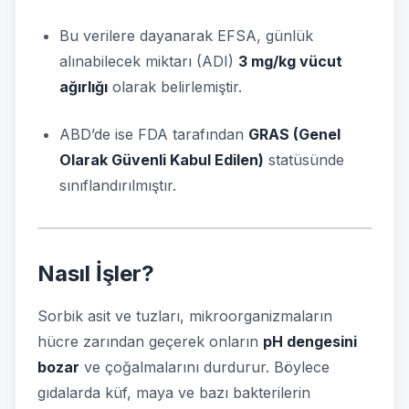
Bu verilere dayanarak EFSA, günlük
alınabilecek miktarı (ADI)
3 mg/kg vücut
ağırlığı
olarak belirlemiştir.
ABD’de ise FDA tarafından
GRAS (Genel
Olarak Güvenli Kabul Edilen)
statüsünde
sınıflandırılmıştır.
Nasıl İşler?
Sorbik asit ve tuzları, mikroorganizmaların
hücre zarından geçerek onların
pH dengesini
bozar
ve çoğalmalarını durdurur. Böylece
gıdalarda küf, maya ve bazı bakterilerin