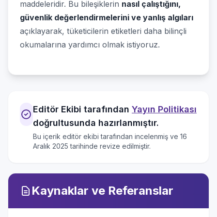
maddeleridir. Bu bileşiklerin
nasıl çalıştığını,
güvenlik değerlendirmelerini ve yanlış algıları
açıklayarak, tüketicilerin etiketleri daha bilinçli
okumalarına yardımcı olmak istiyoruz.
Editör Ekibi tarafından
Yayın Politikası
doğrultusunda hazırlanmıştır.
Bu içerik editör ekibi tarafından incelenmiş ve
16
Aralık 2025
tarihinde revize edilmiştir.
Kaynaklar ve Referanslar