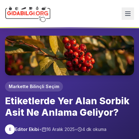
Markette Bilinçli Seçim
Etiketlerde Yer Alan Sorbik
Asit Ne Anlama Geliyor?
Editor Ekibi
•
16 Aralık 2025
•
4
dk okuma
E