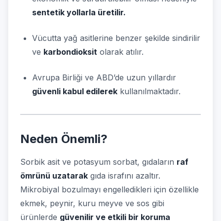
sentetik yollarla üretilir.
Vücutta yağ asitlerine benzer şekilde sindirilir
ve
karbondioksit
olarak atılır.
Avrupa Birliği ve ABD’de uzun yıllardır
güvenli kabul edilerek
kullanılmaktadır.
Neden Önemli?
Sorbik asit ve potasyum sorbat, gıdaların
raf
ömrünü uzatarak
gıda israfını azaltır.
Mikrobiyal bozulmayı engelledikleri için özellikle
ekmek, peynir, kuru meyve ve sos gibi
ürünlerde
güvenilir ve etkili bir koruma