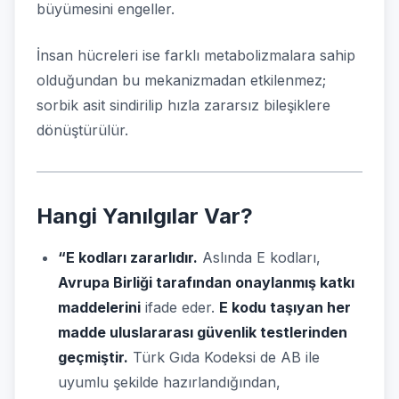
büyümesini engeller.
İnsan hücreleri ise farklı metabolizmalara sahip
olduğundan bu mekanizmadan etkilenmez;
sorbik asit sindirilip hızla zararsız bileşiklere
dönüştürülür.
Hangi Yanılgılar Var?
“E kodları zararlıdır.
Aslında E kodları,
Avrupa Birliği tarafından onaylanmış katkı
maddelerini
ifade eder.
E kodu taşıyan her
madde uluslararası güvenlik testlerinden
geçmiştir.
Türk Gıda Kodeksi de AB ile
uyumlu şekilde hazırlandığından,