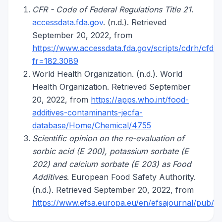
CFR - Code of Federal Regulations Title 21
.
accessdata.fda.gov
. (n.d.). Retrieved
September 20, 2022, from
https://www.accessdata.fda.gov/scripts/cdrh/cfd
fr=182.3089
World Health Organization. (n.d.). World
Health Organization. Retrieved September
20, 2022, from
https://apps.who.int/food-
additives-contaminants-jecfa-
database/Home/Chemical/4755
Scientific opinion on the re-evaluation of
sorbic acid (E 200), potassium sorbate (E
202) and calcium sorbate (E 203) as Food
Additives
. European Food Safety Authority.
(n.d.). Retrieved September 20, 2022, from
https://www.efsa.europa.eu/en/efsajournal/pub/4