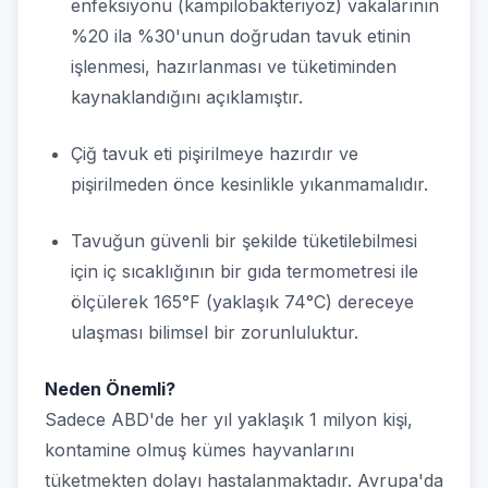
enfeksiyonu (kampilobakteriyoz) vakalarının
%20 ila %30'unun doğrudan tavuk etinin
işlenmesi, hazırlanması ve tüketiminden
kaynaklandığını açıklamıştır.
Çiğ tavuk eti pişirilmeye hazırdır ve
pişirilmeden önce kesinlikle yıkanmamalıdır.
Tavuğun güvenli bir şekilde tüketilebilmesi
için iç sıcaklığının bir gıda termometresi ile
ölçülerek 165°F (yaklaşık 74°C) dereceye
ulaşması bilimsel bir zorunluluktur.
Neden Önemli?
Sadece ABD'de her yıl yaklaşık 1 milyon kişi,
kontamine olmuş kümes hayvanlarını
tüketmekten dolayı hastalanmaktadır. Avrupa'da