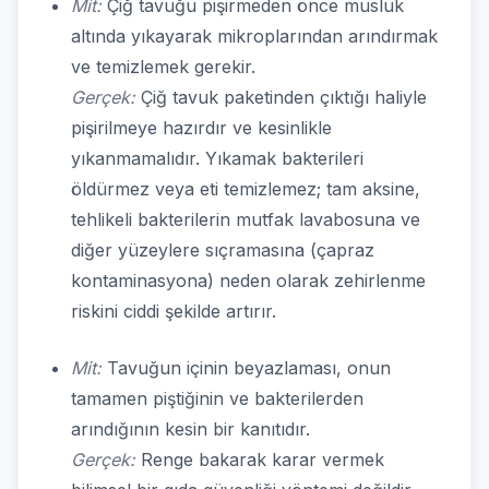
Mit:
Çiğ tavuğu pişirmeden önce musluk
altında yıkayarak mikroplarından arındırmak
ve temizlemek gerekir.
Gerçek:
Çiğ tavuk paketinden çıktığı haliyle
pişirilmeye hazırdır ve kesinlikle
yıkanmamalıdır. Yıkamak bakterileri
öldürmez veya eti temizlemez; tam aksine,
tehlikeli bakterilerin mutfak lavabosuna ve
diğer yüzeylere sıçramasına (çapraz
kontaminasyona) neden olarak zehirlenme
riskini ciddi şekilde artırır.
Mit:
Tavuğun içinin beyazlaması, onun
tamamen piştiğinin ve bakterilerden
arındığının kesin bir kanıtıdır.
Gerçek:
Renge bakarak karar vermek