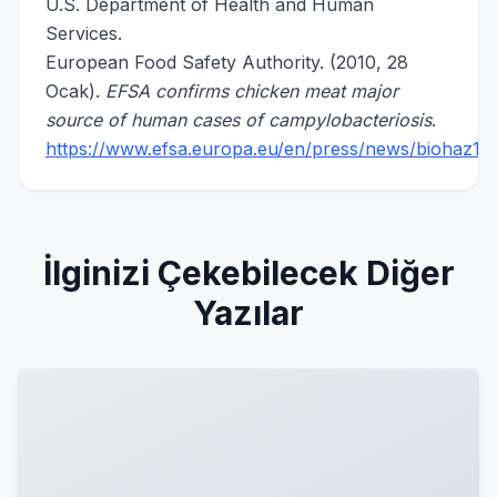
U.S. Department of Health and Human
Services.
European Food Safety Authority. (2010, 28
Ocak).
EFSA confirms chicken meat major
source of human cases of campylobacteriosis
.
https://www.efsa.europa.eu/en/press/news/biohaz10
İlginizi Çekebilecek Diğer
Yazılar